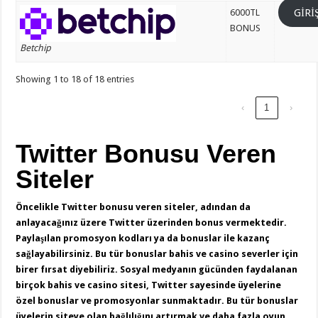
GİRİ
6000TL
BONUS
Betchip
Showing 1 to 18 of 18 entries
‹
1
›
Twitter Bonusu Veren
Siteler
Öncelikle Twitter bonusu veren siteler, adından da
anlayacağınız üzere Twitter üzerinden bonus vermektedir.
Paylaşılan promosyon kodları ya da bonuslar ile kazanç
sağlayabilirsiniz. Bu tür bonuslar bahis ve casino severler için
birer fırsat diyebiliriz. Sosyal medyanın gücünden faydalanan
birçok bahis ve casino sitesi, Twitter sayesinde üyelerine
özel bonuslar ve promosyonlar sunmaktadır. Bu tür bonuslar
üyelerin siteye olan bağlılığını artırmak ve daha fazla oyun