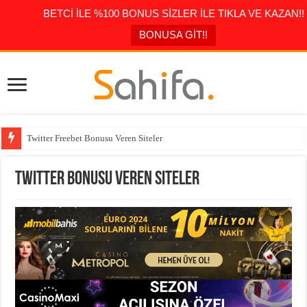
BETCİ İLE %100 BONUS SİZLER İLE TIKLA VE KAZAN!!
BONUSA GİT!!
Twitter Freebet Bonusu Veren Siteler
Twitter Bonusu Veren Siteler